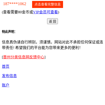
187****1062
点击查看完整信息
(查看需要80金币或
VIP会员可查看
)
特此声明：
信息真伪请自行辨别，须谨慎，网站对此不承担任何保证或连
带责任! 希望我们的平台能为您带来更多的便利！
[
晋州分类信息网反馈中心
]
首页
发布信息
账户