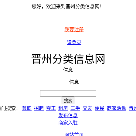
您好，欢迎来到晋州分类信息网！
我要注册
请登录
晋州分类信息网
信息
信息
热门搜索：
兼职
招聘
零工
租房
二手
交友
便民
商家活动
晋
发布信息
商家入驻
网站首页