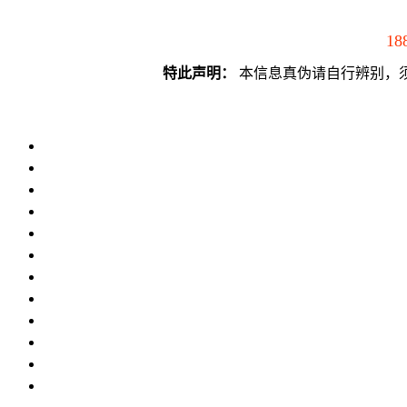
18
特此声明：
本信息真伪请自行辨别，须