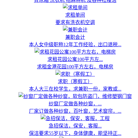
背冰箱 洗衣机 抬麻将机 及各种扛楼活
求租单间
要求有洗衣机空调
兼职会计
本人女中级职称12年工作经验，出口退税...
求租花园公寓100平方左...
求租金港花园100平方左右，电梯房
求职（寒假工）
本人大三在校学生，求兼职一份，家教或...
纱窗厂定做各种纱窗，...
厂家订做各种纱窗，百叶窗，艺术窗帘，...
急招保洁，保安，客服...
保洁要求55岁以下，身体健康，能坚持正...