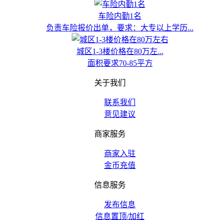
车险内勤1名
负责车险报价出单，要求：大专以上学历...
城区1-3楼价格在80万左...
面积要求70-85平方
关于我们
联系我们
意见建议
商家服务
商家入驻
金币充值
信息服务
发布信息
信息置顶/加红