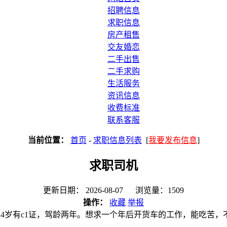
招聘信息
求职信息
房产租售
交友婚恋
二手出售
二手求购
生活服务
资讯信息
收费标准
联系客服
当前位置：
首页
-
求职信息列表
[
我要发布信息
]
求职司机
更新日期： 2026-08-07 浏览量：1509
操作：
收藏
举报
24岁有c1证，驾龄两年。想求一个年后开货车的工作，能吃苦，